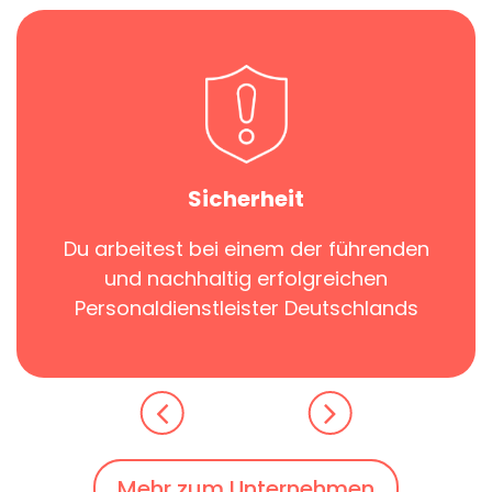
Sicherheit
Du arbeitest bei einem der führenden
und nachhaltig erfolgreichen
Personaldienstleister Deutschlands
Mehr zum Unternehmen