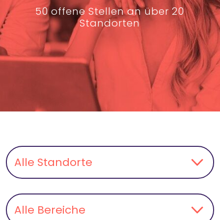
50 offene Stellen an über 20
Standorten