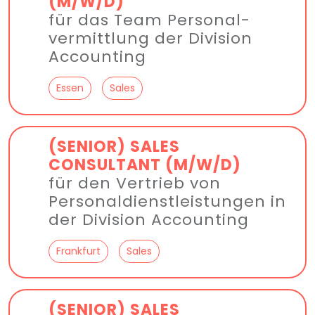
(M/W/D)
für das Team Personal­
vermittlung der Division
Accounting
Essen
Sales
(SENIOR) SALES
CONSULTANT (M/W/D)
für den Vertrieb von
Personal­dienst­leistungen in
der Division Accounting
Frankfurt
Sales
(SENIOR) SALES