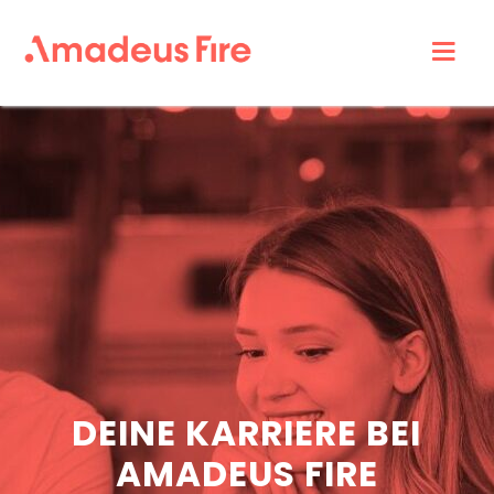
Amadeus
Fire
Karriere
DEINE KARRIERE BEI
AMADEUS FIRE