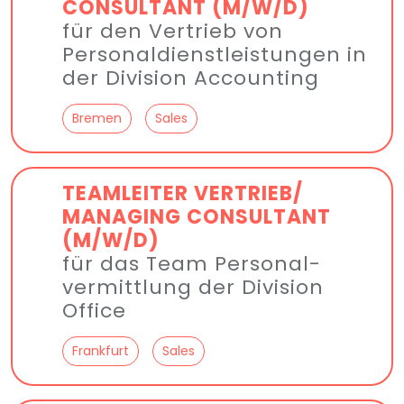
CONSULTANT (M/W/D)
für den Vertrieb von
Personal­dienst­leistungen in
der Division Accounting
Bremen
Sales
TEAMLEITER VERTRIEB/
MANAGING CONSULTANT
(M/W/D)
für das Team Personal­
vermittlung der Division
Office
Frankfurt
Sales