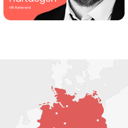
HR Referent