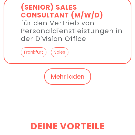
(SENIOR) SALES
CONSULTANT (M/W/D)
für den Vertrieb von
Personal­dienst­leistungen in
der Division Office
Frankfurt
Sales
Mehr laden
DEINE VORTEILE