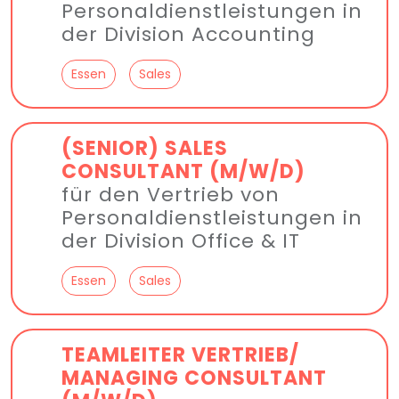
Personal­dienst­leistungen in
der Division Accounting
Essen
Sales
(SENIOR) SALES
CONSULTANT (M/W/D)
für den Vertrieb von
Personal­dienst­leistungen in
der Division Office & IT
Essen
Sales
TEAMLEITER VERTRIEB/
MANAGING CONSULTANT