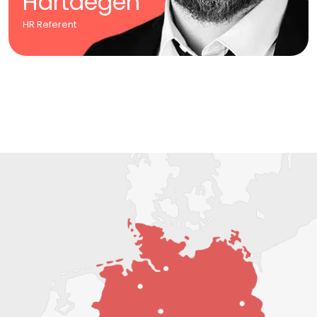
Hartdegen
HR Referent