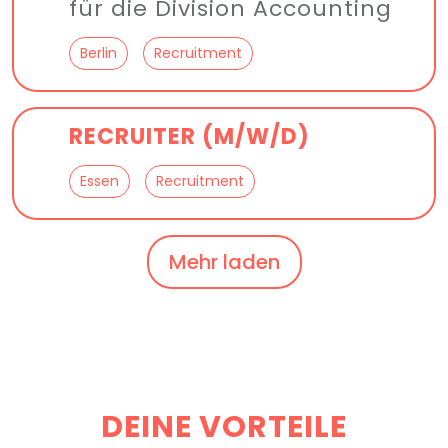
für die Division Accounting
Berlin
Recruitment
RECRUITER (M/W/D)
Essen
Recruitment
Mehr laden
DEINE VORTEILE