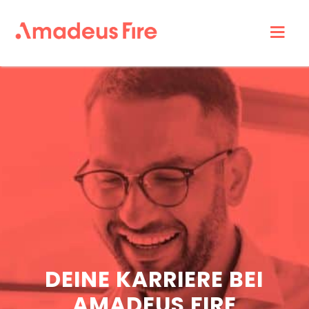
Amadeus
Fire
Karriere
DEINE KARRIERE BEI
AMADEUS FIRE