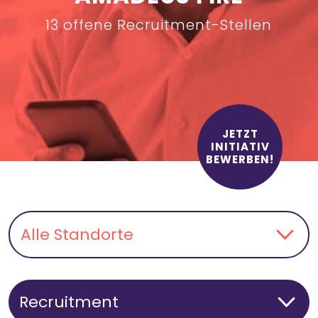
13 offene Recruitment-Stellen
JETZT
INITIATIV
BEWERBEN!