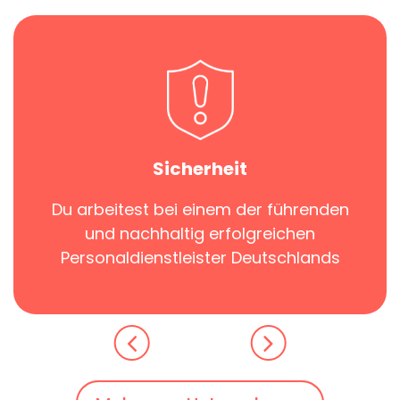
Sicherheit
Du arbeitest bei einem der führenden
und nachhaltig erfolgreichen
Personaldienstleister Deutschlands