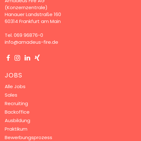
Amadeus Fire AG
(Konzernzentrale)
Hanauer Landstraße 160
60314 Frankfurt am Main
Tel.
069 96876-0
info@amadeus-fire.de
JOBS
Alle Jobs
Sales
Recruiting
Backoffice
Ausbildung
Praktikum
Bewerbungsprozess