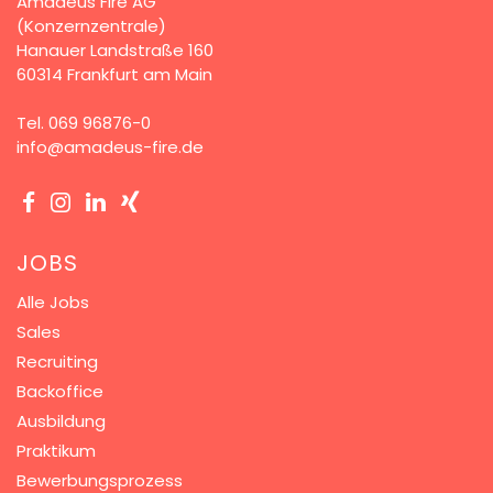
Amadeus Fire AG
(Konzernzentrale)
Hanauer Landstraße 160
60314 Frankfurt am Main
Tel.
069 96876-0
info@amadeus-fire.de
JOBS
Alle Jobs
Sales
Recruiting
Backoffice
Ausbildung
Praktikum
Bewerbungsprozess