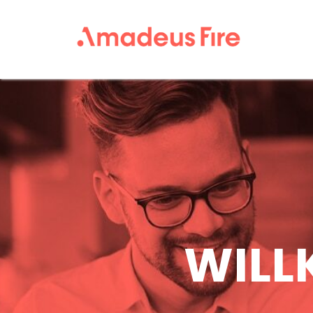
Amadeu
Fire
Karriere
WILL