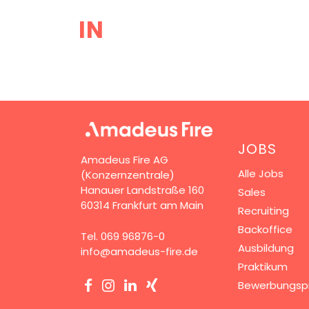
IN
JOBS
Amadeus Fire AG
Alle Jobs
(Konzernzentrale)
Hanauer Landstraße 160
Sales
60314 Frankfurt am Main
Recruiting
Backoffice
Tel.
069 96876-0
Ausbildung
info@amadeus-fire.de
Praktikum
Bewerbungsp