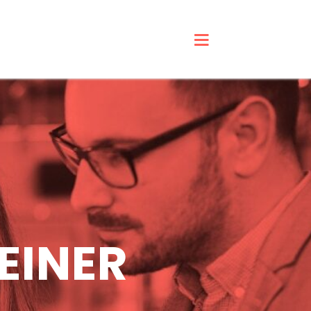
EINER