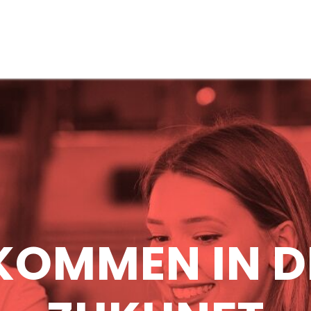
s
KOMMEN IN D