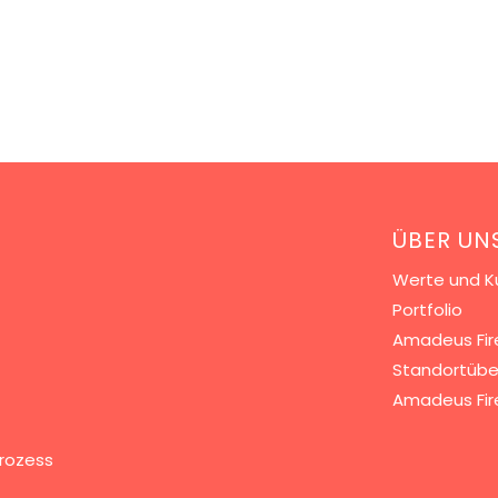
ÜBER UN
Werte und Ku
Portfolio
Amadeus Fir
Standortübe
Amadeus Fir
rozess