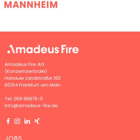
MANNHEIM
Amadeus Fire AG
(Konzernzentrale)
Hanauer Landstraße 160
60314 Frankfurt am Main
Tel.
069 96876-0
info@amadeus-fire.de
JOBS