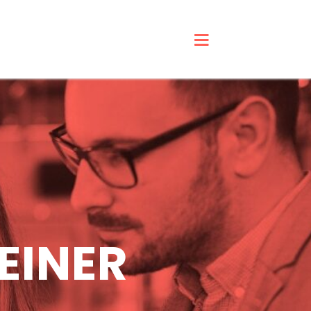
EINER