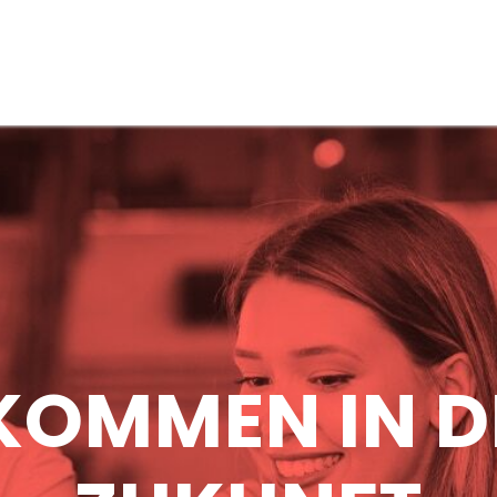
s
KOMMEN IN D