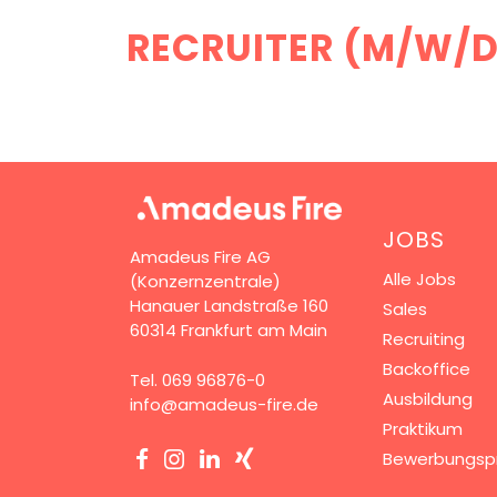
RECRUITER (M/W/D
JOBS
Amadeus Fire AG
Alle Jobs
(Konzernzentrale)
Hanauer Landstraße 160
Sales
60314 Frankfurt am Main
Recruiting
Backoffice
Tel.
069 96876-0
Ausbildung
info@amadeus-fire.de
Praktikum
Bewerbungsp