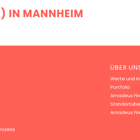
) IN MANNHEIM
ÜBER UN
Werte und Ku
Portfolio
Amadeus Fir
Standortübe
Amadeus Fir
rozess