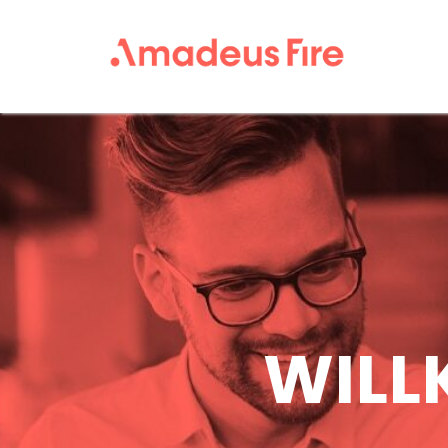
Amadeu
Fire
Karriere
WILL